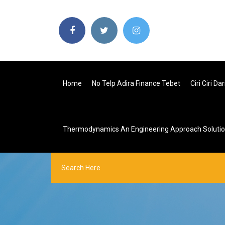
Home
No Telp Adira Finance Tebet
Ciri Ciri D
Thermodynamics An Engineering Approach Solution