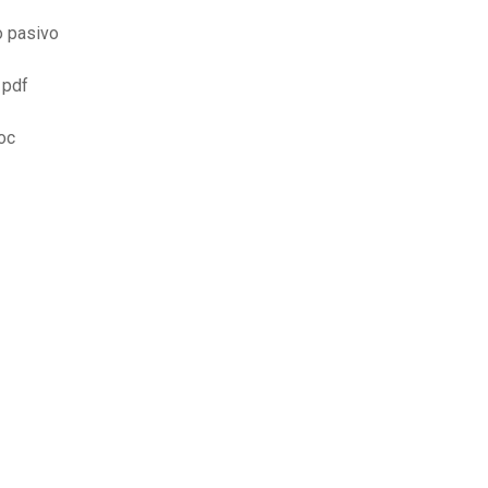
o pasivo
 pdf
oc