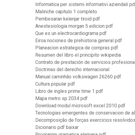
Informatica per sistemi informativi aziendali pd
Malinche capitulo 1 completo
Pembesaran kelenjar tiroid pdf
Anestesiologia morgan 5 edicion pdf
Que es un electrocardiograma pdf
Eiroa nociones de prehistoria general pdf
Planeacion estrategica de compras pdf
Resumen del libro el principito wikipedia
Contrato de prestación de servicios profesiona
Doctrinas del derecho internacional
Manual caminhão volkswagen 26260 pdf
Cultura popular pdf
Libro de ingles prime time 1 pdf
Mapa metro sp 2034 pdf
Download modul microsoft excel 2010 pdf
Tecnologias emergentes de conservacion de a
Decomposição de forças exercicios resolvidos
Dicionario pdf baixar
Programm gramatica alemana pdf