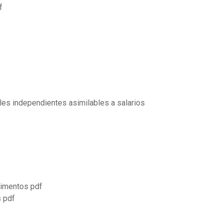
f
les independientes asimilables a salarios
limentos pdf
 pdf