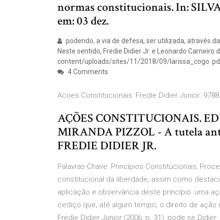
normas constitucionais. In: SI
em: 03 dez.
podendo, a via de defesa, ser utilizada, através 
Neste sentido, Fredie Didier Jr. e Leonardo Carneiro
content/uploads/sites/11/2018/09/larissa_cogo .pd
4 Comments
Acoes Constitucionais: Fredie Didier Junior: 9788
AÇÕES CONSTITUCIONAIS. E
MIRANDA PIZZOL - A tutela ante
FREDIE DIDIER JR.
Palavras-Chave: Princípios Constitucionais; Proce
constitucional da liberdade, assim como destaca
aplicação e observância deste princípio: uma a
cediço que, até algum tempo, o direito de açã
Fredie Didier Junior (2006, p. 31), pode se Didier