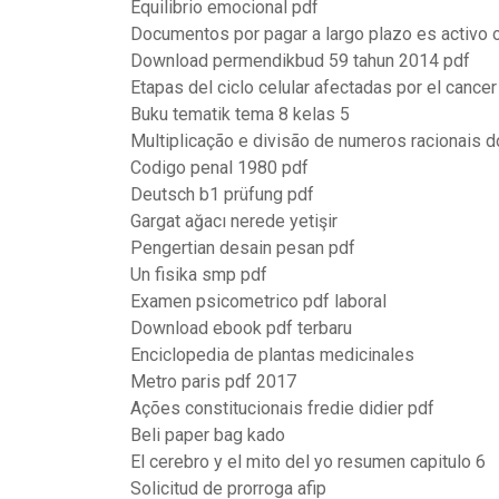
Equilibrio emocional pdf
Documentos por pagar a largo plazo es activo 
Download permendikbud 59 tahun 2014 pdf
Etapas del ciclo celular afectadas por el cancer
Buku tematik tema 8 kelas 5
Multiplicação e divisão de numeros racionais d
Codigo penal 1980 pdf
Deutsch b1 prüfung pdf
Gargat ağacı nerede yetişir
Pengertian desain pesan pdf
Un fisika smp pdf
Examen psicometrico pdf laboral
Download ebook pdf terbaru
Enciclopedia de plantas medicinales
Metro paris pdf 2017
Ações constitucionais fredie didier pdf
Beli paper bag kado
El cerebro y el mito del yo resumen capitulo 6
Solicitud de prorroga afip