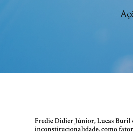
Açõ
Fredie Didier Júnior, Lucas Buril
inconstitucionalidade. como fator