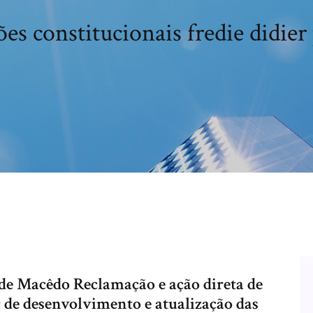
es constitucionais fredie didier
 de Macêdo Reclamação e ação direta de
 de desenvolvimento e atualização das