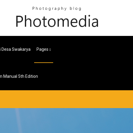
ari Desa Swakarya
Pages
 Manual 5th Edition