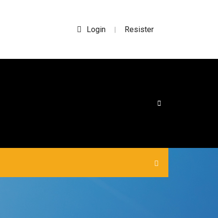
Login
Resister
|