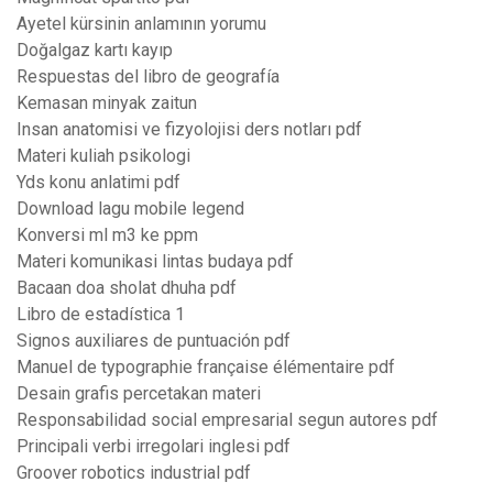
Ayetel kürsinin anlamının yorumu
Doğalgaz kartı kayıp
Respuestas del libro de geografía
Kemasan minyak zaitun
Insan anatomisi ve fizyolojisi ders notları pdf
Materi kuliah psikologi
Yds konu anlatimi pdf
Download lagu mobile legend
Konversi ml m3 ke ppm
Materi komunikasi lintas budaya pdf
Bacaan doa sholat dhuha pdf
Libro de estadística 1
Signos auxiliares de puntuación pdf
Manuel de typographie française élémentaire pdf
Desain grafis percetakan materi
Responsabilidad social empresarial segun autores pdf
Principali verbi irregolari inglesi pdf
Groover robotics industrial pdf