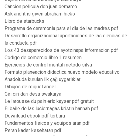
Cancion pelicula don juan demarco
Ask and it is given abraham hicks
Libro de starbucks
Programa de ceremonia para el dia de las madres pdf
Desarrollo organizacional aportaciones de las ciencias de
la conducta pdf
Los 43 desaparecidos de ayotzinapa informacion pdf
Codigo de comercio libro 1 resumen
Ejercicios de control mental metodo silva
Formato planeacion didactica nuevo modelo educativo
Anadoluda kurulan ilk çağ uygarlıklar
Dibujos de miguel angel
Ciri ciri dari desa swakarya
Le larousse du pain eric kayser pdf gratuit
El baile de las luciernagas kristin hannah pdf
Download ebook pdf terbaru
Fundamentos fisicos y equipos aran pdf
Peran kader kesehatan pdf