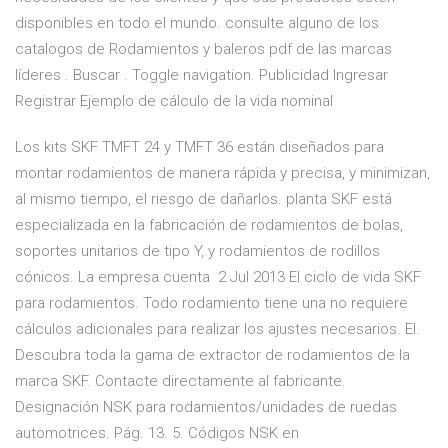
disponibles en todo el mundo. consulte alguno de los
catalogos de Rodamientos y baleros pdf de las marcas
líderes . Buscar . Toggle navigation. Publicidad Ingresar
Registrar Ejemplo de cálculo de la vida nominal
Los kits SKF TMFT 24 y TMFT 36 están diseñados para
montar rodamientos de manera rápida y precisa, y minimizan,
al mismo tiempo, el riesgo de dañarlos. planta SKF está
especializada en la fabricación de rodamientos de bolas,
soportes unitarios de tipo Y, y rodamientos de rodillos
cónicos. La empresa cuenta 2 Jul 2013 El ciclo de vida SKF
para rodamientos. Todo rodamiento tiene una no requiere
cálculos adicionales para realizar los ajustes necesarios. El.
Descubra toda la gama de extractor de rodamientos de la
marca SKF. Contacte directamente al fabricante.
Designación NSK para rodamientos/unidades de ruedas
automotrices. Pág. 13. 5. Códigos NSK en