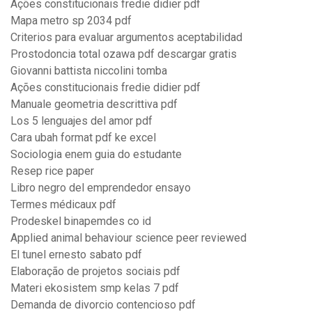
Ações constitucionais fredie didier pdf
Mapa metro sp 2034 pdf
Criterios para evaluar argumentos aceptabilidad
Prostodoncia total ozawa pdf descargar gratis
Giovanni battista niccolini tomba
Ações constitucionais fredie didier pdf
Manuale geometria descrittiva pdf
Los 5 lenguajes del amor pdf
Cara ubah format pdf ke excel
Sociologia enem guia do estudante
Resep rice paper
Libro negro del emprendedor ensayo
Termes médicaux pdf
Prodeskel binapemdes co id
Applied animal behaviour science peer reviewed
El tunel ernesto sabato pdf
Elaboração de projetos sociais pdf
Materi ekosistem smp kelas 7 pdf
Demanda de divorcio contencioso pdf