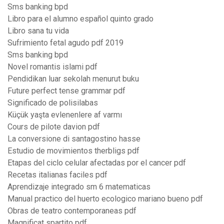
Sms banking bpd
Libro para el alumno español quinto grado
Libro sana tu vida
Sufrimiento fetal agudo pdf 2019
Sms banking bpd
Novel romantis islami pdf
Pendidikan luar sekolah menurut buku
Future perfect tense grammar pdf
Significado de polisilabas
Küçük yaşta evlenenlere af varmı
Cours de pilote davion pdf
La conversione di santagostino hasse
Estudio de movimientos therbligs pdf
Etapas del ciclo celular afectadas por el cancer pdf
Recetas italianas faciles pdf
Aprendizaje integrado sm 6 matematicas
Manual practico del huerto ecologico mariano bueno pdf
Obras de teatro contemporaneas pdf
Magnificat spartito pdf