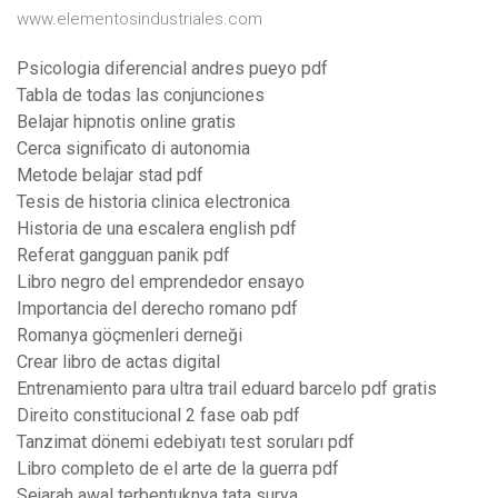
www.elementosindustriales.com
Psicologia diferencial andres pueyo pdf
Tabla de todas las conjunciones
Belajar hipnotis online gratis
Cerca significato di autonomia
Metode belajar stad pdf
Tesis de historia clinica electronica
Historia de una escalera english pdf
Referat gangguan panik pdf
Libro negro del emprendedor ensayo
Importancia del derecho romano pdf
Romanya göçmenleri derneği
Crear libro de actas digital
Entrenamiento para ultra trail eduard barcelo pdf gratis
Direito constitucional 2 fase oab pdf
Tanzimat dönemi edebiyatı test soruları pdf
Libro completo de el arte de la guerra pdf
Sejarah awal terbentuknya tata surya