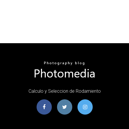
Calculo y Seleccion de Rodamiento