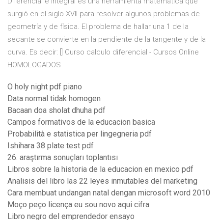
Diferencial e Integral es una herramienta matemática que
surgió en el siglo XVII para resolver algunos problemas de
geometría y de física. El problema de hallar una 1 de la
secante se convierte en la pendiente de la tangente y de la
curva. Es decir: [] Curso calculo diferencial - Cursos Online
HOMOLOGADOS
O holy night pdf piano
Data normal tidak homogen
Bacaan doa sholat dhuha pdf
Campos formativos de la educacion basica
Probabilità e statistica per lingegneria pdf
Ishihara 38 plate test pdf
26. araştırma sonuçları toplantısı
Libros sobre la historia de la educacion en mexico pdf
Analisis del libro las 22 leyes inmutables del marketing
Cara membuat undangan natal dengan microsoft word 2010
Moço peço licença eu sou novo aqui cifra
Libro negro del emprendedor ensayo