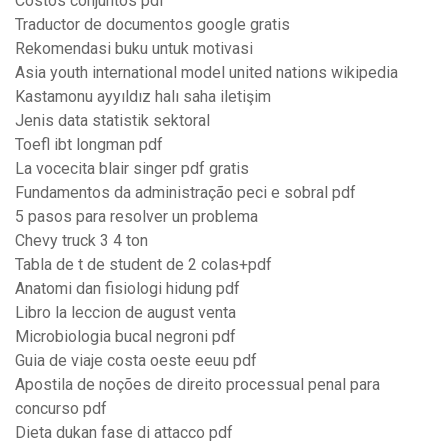
Costos conjuntos pdf
Traductor de documentos google gratis
Rekomendasi buku untuk motivasi
Asia youth international model united nations wikipedia
Kastamonu ayyıldız halı saha iletişim
Jenis data statistik sektoral
Toefl ibt longman pdf
La vocecita blair singer pdf gratis
Fundamentos da administração peci e sobral pdf
5 pasos para resolver un problema
Chevy truck 3 4 ton
Tabla de t de student de 2 colas+pdf
Anatomi dan fisiologi hidung pdf
Libro la leccion de august venta
Microbiologia bucal negroni pdf
Guia de viaje costa oeste eeuu pdf
Apostila de noções de direito processual penal para
concurso pdf
Dieta dukan fase di attacco pdf