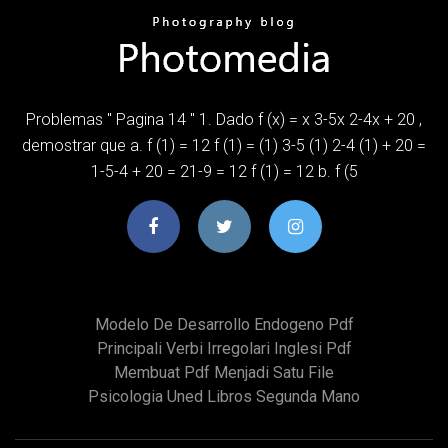
Problemas " Pagina 14 " 1. Dado f (x) = x 3-5x 2-4x + 20 ,
demostrar que a. f (1) = 12 f (1) = (1) 3-5 (1) 2-4 (1) + 20 =
1-5-4 + 20 = 21-9 = 12 f (1) = 12 b. f (5
Modelo De Desarrollo Endogeno Pdf
Principali Verbi Irregolari Inglesi Pdf
Membuat Pdf Menjadi Satu File
Psicologia Uned Libros Segunda Mano