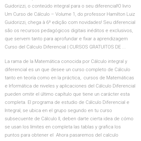
Guidorizzi, o conteúdo integral para o seu diferencial!O livro
Um Curso de Cálculo – Volume 1, do professor Hamilton Luiz
Guidorizzi, chega à 6ª edição com novidades! Seu diferencial
são os recursos pedagógicos digitais inéditos e exclusivos,
que servem tanto para aprofundar e fixar a aprendizagem
Curso del Cálculo Diferencial | CURSOS GRATUITOS DE ...
La rama de la Matemática conocida por Cálculo integral y
diferencial es un que desee un curso completo de Cálculo
tanto en teoría como en la práctica,. cursos de Matemáticas
e Irformática de niveles y aplicaciones del Cálculo Diferencial
pueden omitir el último capítulo que tiene un carácter esta
completa. El programa de estudio de Cálculo Diferencial e
Integral, se ubica en el grupo segundo en tu curso
subsecuente de Cálculo II, deben darte cierta idea de cómo
se usan los límites en completa las tablas y grafica los
puntos para obtener el Ahora pasaremos del calculo