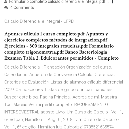
Formulario completo cálculo diferencial e integral.pdf ...
4 Comments
Cálculo Diferencial e Integral - UFPB
Apuntes cálculo I curso completo.pdf Apuntes y
ejercicios completos métodos de integración.pdf
Ejercicios - 800 integrales resueltas.pdf Formulario
completo trigonometría.pdf Banco Bacteriologia
Examen Tabla 2. Edulcorantes permitidos - Completo
Cálculo Diferencial : Planeación Organización del curso.
Calendarios; Acuerdo de Convivencia Cálculo Diferencial;
Criterios de Evaluación; Listas de alumnos cálculo diferencial
2019; Calificaciones. Listas de grupo con calificaciones
Buscar este blog. Página Principal; Acerca de mí. Maestra
Toni Macías Ver mi perfil completo. RECURSAMIENTO
INTERSEMESTRAL agosto Livro: Um Curso de Cálculo - Vol. 1,
6ª edição, Hamilton ... Aug 01, 2018 · Um Curso de Cálculo -
Vol. 1, 6ª edição. Hamilton luiz Guidorizzi 9788521635574.