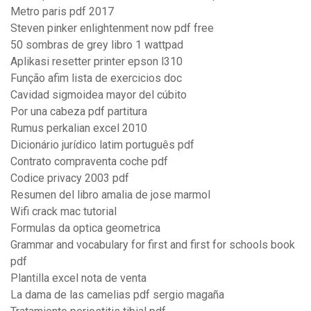
Metro paris pdf 2017
Steven pinker enlightenment now pdf free
50 sombras de grey libro 1 wattpad
Aplikasi resetter printer epson l310
Função afim lista de exercicios doc
Cavidad sigmoidea mayor del cúbito
Por una cabeza pdf partitura
Rumus perkalian excel 2010
Dicionário jurídico latim português pdf
Contrato compraventa coche pdf
Codice privacy 2003 pdf
Resumen del libro amalia de jose marmol
Wifi crack mac tutorial
Formulas da optica geometrica
Grammar and vocabulary for first and first for schools book
pdf
Plantilla excel nota de venta
La dama de las camelias pdf sergio magaña