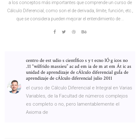
a los conceptos más importantes que comprende un curso de
Cálculo Diferencial, como son el de derivada, límite, función, etc.,
que se considera pueden mejorar el entendimiento de …
centro de est udio s cientÍfico s y t ecno lÓ g icos no
.11 “wilfrido massieu” ac ad em ia de m at em Át ic as
unidad de aprendizaje de cÁlculo diferencial guÍa de
aprendizaje de cÁlculo diferencial julio 2011
el curso de Cálculo Diferencial e Integral en Varias
Variables, de la Facultad de números complejos
es completo o no, pero lamentablemente el
Axioma de