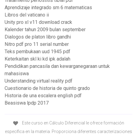
Tratamiento periostitis tibial pdf
Aprendizaje integrado sm 6 matematicas
Libros del vaticano ii
Unity pro xl v11 download crack
Kalender tahun 2009 bulan september
Dialogos de platon libro gandhi
Nitro pdf pro 11 serial number
Teks pembukaan uud 1945 pdf
Keterkaitan skl ki kd ipk adalah
Pendidikan pancasila dan kewarganegaraan untuk
mahasiswa
Understanding virtual reality pdf
Cuestionario de historia de quinto grado
Historia de una escalera english pdf
Beasiswa lpdp 2017
Este curso en Cálculo Diferencial le ofrece formación
específica en la materia. Proporciona diferentes caracterizaciones