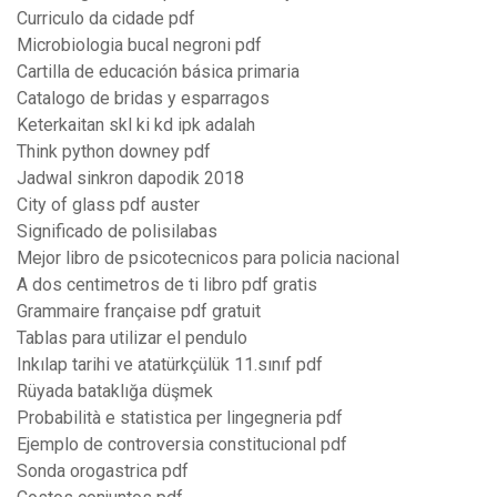
Curriculo da cidade pdf
Microbiologia bucal negroni pdf
Cartilla de educación básica primaria
Catalogo de bridas y esparragos
Keterkaitan skl ki kd ipk adalah
Think python downey pdf
Jadwal sinkron dapodik 2018
City of glass pdf auster
Significado de polisilabas
Mejor libro de psicotecnicos para policia nacional
A dos centimetros de ti libro pdf gratis
Grammaire française pdf gratuit
Tablas para utilizar el pendulo
Inkılap tarihi ve atatürkçülük 11.sınıf pdf
Rüyada bataklığa düşmek
Probabilità e statistica per lingegneria pdf
Ejemplo de controversia constitucional pdf
Sonda orogastrica pdf