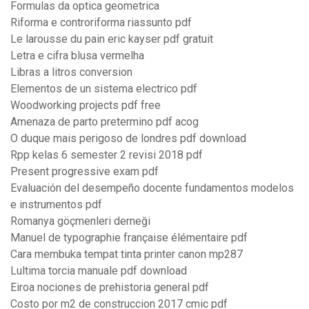
Formulas da optica geometrica
Riforma e controriforma riassunto pdf
Le larousse du pain eric kayser pdf gratuit
Letra e cifra blusa vermelha
Libras a litros conversion
Elementos de un sistema electrico pdf
Woodworking projects pdf free
Amenaza de parto pretermino pdf acog
O duque mais perigoso de londres pdf download
Rpp kelas 6 semester 2 revisi 2018 pdf
Present progressive exam pdf
Evaluación del desempeño docente fundamentos modelos
e instrumentos pdf
Romanya göçmenleri derneği
Manuel de typographie française élémentaire pdf
Cara membuka tempat tinta printer canon mp287
Lultima torcia manuale pdf download
Eiroa nociones de prehistoria general pdf
Costo por m2 de construccion 2017 cmic pdf