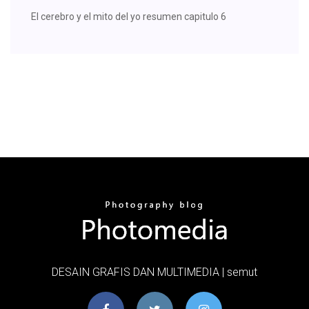
El cerebro y el mito del yo resumen capitulo 6
DESAIN GRAFIS DAN MULTIMEDIA | semut