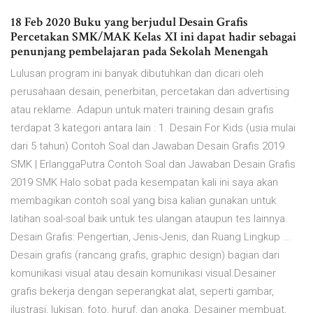
18 Feb 2020 Buku yang berjudul Desain Grafis
Percetakan SMK/MAK Kelas XI ini dapat hadir sebagai
penunjang pembelajaran pada Sekolah Menengah
Lulusan program ini banyak dibutuhkan dan dicari oleh
perusahaan desain, penerbitan, percetakan dan advertising
atau reklame. Adapun untuk materi training desain grafis
terdapat 3 kategori antara lain : 1. Desain For Kids (usia mulai
dari 5 tahun) Contoh Soal dan Jawaban Desain Grafis 2019
SMK | ErlanggaPutra Contoh Soal dan Jawaban Desain Grafis
2019 SMK Halo sobat pada kesempatan kali ini saya akan
membagikan contoh soal yang bisa kalian gunakan untuk
latihan soal-soal baik untuk tes ulangan ataupun tes lainnya.
Desain Grafis: Pengertian, Jenis-Jenis, dan Ruang Lingkup ...
Desain grafis (rancang grafis, graphic design) bagian dari
komunikasi visual atau desain komunikasi visual.Desainer
grafis bekerja dengan seperangkat alat, seperti gambar,
ilustrasi, lukisan, foto, huruf, dan angka. Desainer membuat,