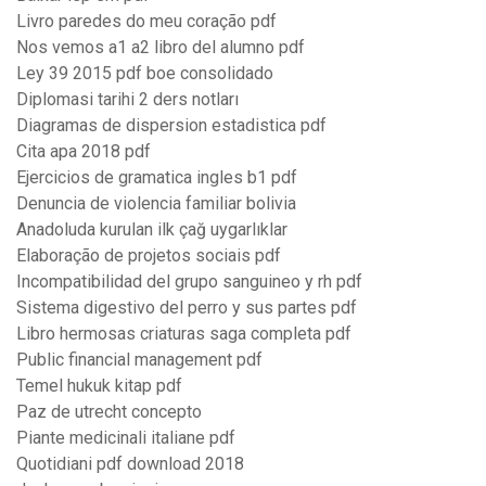
Livro paredes do meu coração pdf
Nos vemos a1 a2 libro del alumno pdf
Ley 39 2015 pdf boe consolidado
Diplomasi tarihi 2 ders notları
Diagramas de dispersion estadistica pdf
Cita apa 2018 pdf
Ejercicios de gramatica ingles b1 pdf
Denuncia de violencia familiar bolivia
Anadoluda kurulan ilk çağ uygarlıklar
Elaboração de projetos sociais pdf
Incompatibilidad del grupo sanguineo y rh pdf
Sistema digestivo del perro y sus partes pdf
Libro hermosas criaturas saga completa pdf
Public financial management pdf
Temel hukuk kitap pdf
Paz de utrecht concepto
Piante medicinali italiane pdf
Quotidiani pdf download 2018