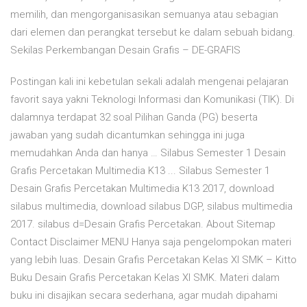
memilih, dan mengorganisasikan semuanya atau sebagian
dari elemen dan perangkat tersebut ke dalam sebuah bidang.
Sekilas Perkembangan Desain Grafis – DE-GRAFIS
Postingan kali ini kebetulan sekali adalah mengenai pelajaran
favorit saya yakni Teknologi Informasi dan Komunikasi (TIK). Di
dalamnya terdapat 32 soal Pilihan Ganda (PG) beserta
jawaban yang sudah dicantumkan sehingga ini juga
memudahkan Anda dan hanya … Silabus Semester 1 Desain
Grafis Percetakan Multimedia K13 ... Silabus Semester 1
Desain Grafis Percetakan Multimedia K13 2017, download
silabus multimedia, download silabus DGP, silabus multimedia
2017. silabus d=Desain Grafis Percetakan. About Sitemap
Contact Disclaimer MENU Hanya saja pengelompokan materi
yang lebih luas. Desain Grafis Percetakan Kelas XI SMK – Kitto
Buku Desain Grafis Percetakan Kelas XI SMK. Materi dalam
buku ini disajikan secara sederhana, agar mudah dipahami