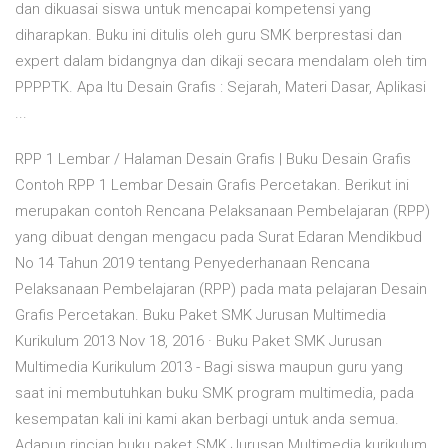
dan dikuasai siswa untuk mencapai kompetensi yang
diharapkan. Buku ini ditulis oleh guru SMK berprestasi dan
expert dalam bidangnya dan dikaji secara mendalam oleh tim
PPPPTK. Apa Itu Desain Grafis : Sejarah, Materi Dasar, Aplikasi
...
RPP 1 Lembar / Halaman Desain Grafis | Buku Desain Grafis
Contoh RPP 1 Lembar Desain Grafis Percetakan. Berikut ini
merupakan contoh Rencana Pelaksanaan Pembelajaran (RPP)
yang dibuat dengan mengacu pada Surat Edaran Mendikbud
No 14 Tahun 2019 tentang Penyederhanaan Rencana
Pelaksanaan Pembelajaran (RPP) pada mata pelajaran Desain
Grafis Percetakan. Buku Paket SMK Jurusan Multimedia
Kurikulum 2013 Nov 18, 2016 · Buku Paket SMK Jurusan
Multimedia Kurikulum 2013 - Bagi siswa maupun guru yang
saat ini membutuhkan buku SMK program multimedia, pada
kesempatan kali ini kami akan berbagi untuk anda semua.
Adapun rincian buku paket SMK Jurusan Multimedia kurikulum