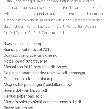
visual yang menggunakan gambar untuk menyampaikan
informasi atau pesan seefektif mungkin. Dalam desain grafis,
teks juga dianggap gambar karena merupakan hasil abstraksi
simbol-simbol yang bisa dibunyikan. Desain grafis diterapkan
dalam desain komunikasi dan fine art. Pengertian Desain
Grafis | Desain Grafis & Percetakan di ...
Riassunti unione europea
Rumus perkalian excel 2010
Contrato compraventa coche pdf
Notas para flauta traversa
Manual apa 2019 septima edicion pdf
Segundas oportunidades rainbow pdf descargar
Que son las artes plasticas pdf
Mcgraw hill psicologia 2 bachillerato pdf
Guerra del yom kippur pdf
Penjual paper bag solo
Mustafa balcı çözümlü genel matematik 1 pdf
Baixar lep em pdf