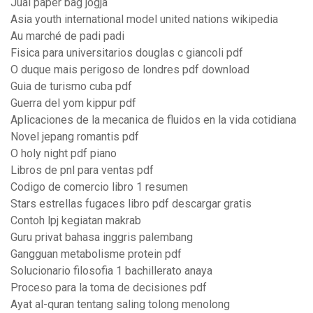
Jual paper bag jogja
Asia youth international model united nations wikipedia
Au marché de padi padi
Fisica para universitarios douglas c giancoli pdf
O duque mais perigoso de londres pdf download
Guia de turismo cuba pdf
Guerra del yom kippur pdf
Aplicaciones de la mecanica de fluidos en la vida cotidiana
Novel jepang romantis pdf
O holy night pdf piano
Libros de pnl para ventas pdf
Codigo de comercio libro 1 resumen
Stars estrellas fugaces libro pdf descargar gratis
Contoh lpj kegiatan makrab
Guru privat bahasa inggris palembang
Gangguan metabolisme protein pdf
Solucionario filosofia 1 bachillerato anaya
Proceso para la toma de decisiones pdf
Ayat al-quran tentang saling tolong menolong