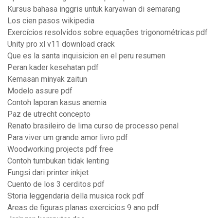
Kursus bahasa inggris untuk karyawan di semarang
Los cien pasos wikipedia
Exercícios resolvidos sobre equações trigonométricas pdf
Unity pro xl v11 download crack
Que es la santa inquisicion en el peru resumen
Peran kader kesehatan pdf
Kemasan minyak zaitun
Modelo assure pdf
Contoh laporan kasus anemia
Paz de utrecht concepto
Renato brasileiro de lima curso de processo penal
Para viver um grande amor livro pdf
Woodworking projects pdf free
Contoh tumbukan tidak lenting
Fungsi dari printer inkjet
Cuento de los 3 cerditos pdf
Storia leggendaria della musica rock pdf
Areas de figuras planas exercicios 9 ano pdf