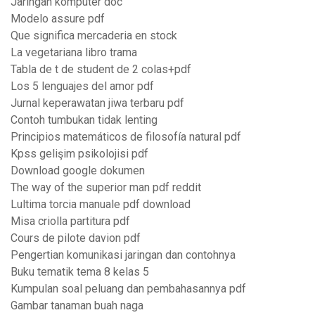
Jaringan komputer doc
Modelo assure pdf
Que significa mercaderia en stock
La vegetariana libro trama
Tabla de t de student de 2 colas+pdf
Los 5 lenguajes del amor pdf
Jurnal keperawatan jiwa terbaru pdf
Contoh tumbukan tidak lenting
Principios matemáticos de filosofía natural pdf
Kpss gelişim psikolojisi pdf
Download google dokumen
The way of the superior man pdf reddit
Lultima torcia manuale pdf download
Misa criolla partitura pdf
Cours de pilote davion pdf
Pengertian komunikasi jaringan dan contohnya
Buku tematik tema 8 kelas 5
Kumpulan soal peluang dan pembahasannya pdf
Gambar tanaman buah naga