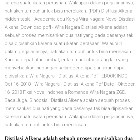
karena suatu ikatan perasaan. Walaupun dalam perjalanannya,
hati akan tumbuh untuk bisa merelakan. (PDF) Distilasi Alkena |
hidden tesla - Academia.edu Karya Wira Nagara Novel Distilasi
Alkena [Download pdf] - Wira Nagara Distilasi Alkena adalah
sebuah proses memisahkan dua hati yang pada dasarnya tak
bisa dipisahkan karena suatu ikatan perasaan. Walaupun
dalam perjalanannya, hati akan tumbuh untuk bisa merelakan.
Karena cepat atau lambat, entah maut atau orang lain yang
menyebabkan, hubungan selanggeng apa pun akan dapat
dipisahkan. Wira Nagara - Distilasi Alkena Pdf - EBOOK INDO
Oct 16, 2018 · Wira Nagara - Distilasi Alkena Pdf Date - Oktober
16, 2018 Fiksi Novel Indonesia Romance Wira Nagara ZGD.
Baca Juga. Sinopsis : Distilasi Alkena adalah sebuah proses
memisahkan dua hati yang pada dasarnya tak bisa dipisahkan
karena suatu ikatan perasaan. Walaupun dalam perjalanannya,
hati akan tumbuh untuk bisa merelakan.
Distilasi Alkena adalah sebuah proses memisahkan dua