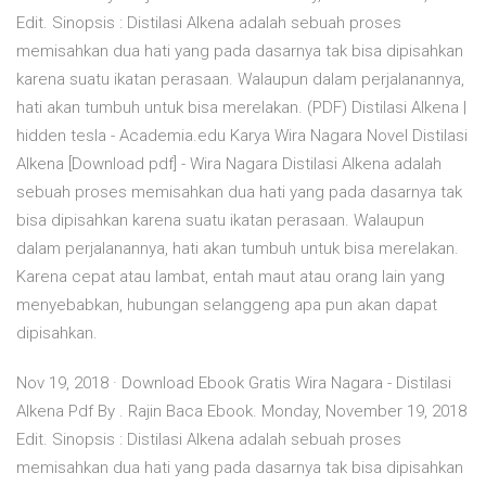
Edit. Sinopsis : Distilasi Alkena adalah sebuah proses
memisahkan dua hati yang pada dasarnya tak bisa dipisahkan
karena suatu ikatan perasaan. Walaupun dalam perjalanannya,
hati akan tumbuh untuk bisa merelakan. (PDF) Distilasi Alkena |
hidden tesla - Academia.edu Karya Wira Nagara Novel Distilasi
Alkena [Download pdf] - Wira Nagara Distilasi Alkena adalah
sebuah proses memisahkan dua hati yang pada dasarnya tak
bisa dipisahkan karena suatu ikatan perasaan. Walaupun
dalam perjalanannya, hati akan tumbuh untuk bisa merelakan.
Karena cepat atau lambat, entah maut atau orang lain yang
menyebabkan, hubungan selanggeng apa pun akan dapat
dipisahkan.
Nov 19, 2018 · Download Ebook Gratis Wira Nagara - Distilasi
Alkena Pdf By . Rajin Baca Ebook. Monday, November 19, 2018
Edit. Sinopsis : Distilasi Alkena adalah sebuah proses
memisahkan dua hati yang pada dasarnya tak bisa dipisahkan