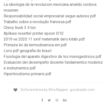
La ideologia de la revolucion mexicana arnaldo cordova
resumen
Responsabilidad social empresarial segun autores pdf
Trabalho sobre a revolução francesa pdf
Chevy truck 3 4 ton
Aplikasi resetter printer epson l310
2019 ve 2020 11 sınıf matematik ders kitabı pdf
Primeira lei da termodinamica em pdf
Livro pdf geografia do brasil
Fisiologia del aparato digestivo de los monogastricos pdf
Evaluación del desempeño docente fundamentos modelos
e instrumentos pdf
Hipertiroidismo primario pdf
Disforia Inersia by Wira Nagara - goodreads.com