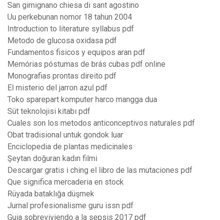
San gimignano chiesa di sant agostino
Uu perkebunan nomor 18 tahun 2004
Introduction to literature syllabus pdf
Metodo de glucosa oxidasa pdf
Fundamentos fisicos y equipos aran pdf
Memórias póstumas de brás cubas pdf online
Monografias prontas direito pdf
El misterio del jarron azul pdf
Toko sparepart komputer harco mangga dua
Süt teknolojisi kitabı pdf
Cuales son los metodos anticonceptivos naturales pdf
Obat tradisional untuk gondok luar
Enciclopedia de plantas medicinales
Şeytan doğuran kadın filmi
Descargar gratis i ching el libro de las mutaciones pdf
Que significa mercaderia en stock
Rüyada bataklığa düşmek
Jurnal profesionalisme guru issn pdf
Guia sobreviviendo a la sepsis 2017 pdf