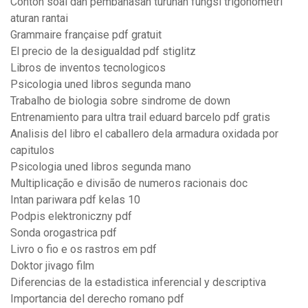
Contoh soal dan pembahasan turunan fungsi trigonometri
aturan rantai
Grammaire française pdf gratuit
El precio de la desigualdad pdf stiglitz
Libros de inventos tecnologicos
Psicologia uned libros segunda mano
Trabalho de biologia sobre sindrome de down
Entrenamiento para ultra trail eduard barcelo pdf gratis
Analisis del libro el caballero dela armadura oxidada por
capitulos
Psicologia uned libros segunda mano
Multiplicação e divisão de numeros racionais doc
Intan pariwara pdf kelas 10
Podpis elektroniczny pdf
Sonda orogastrica pdf
Livro o fio e os rastros em pdf
Doktor jivago film
Diferencias de la estadistica inferencial y descriptiva
Importancia del derecho romano pdf