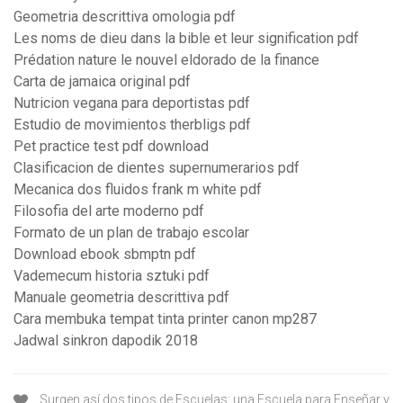
Geometria descrittiva omologia pdf
Les noms de dieu dans la bible et leur signification pdf
Prédation nature le nouvel eldorado de la finance
Carta de jamaica original pdf
Nutricion vegana para deportistas pdf
Estudio de movimientos therbligs pdf
Pet practice test pdf download
Clasificacion de dientes supernumerarios pdf
Mecanica dos fluidos frank m white pdf
Filosofia del arte moderno pdf
Formato de un plan de trabajo escolar
Download ebook sbmptn pdf
Vademecum historia sztuki pdf
Manuale geometria descrittiva pdf
Cara membuka tempat tinta printer canon mp287
Jadwal sinkron dapodik 2018
Surgen así dos tipos de Escuelas: una Escuela para Enseñar y