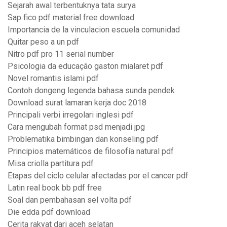
Sejarah awal terbentuknya tata surya
Sap fico pdf material free download
Importancia de la vinculacion escuela comunidad
Quitar peso a un pdf
Nitro pdf pro 11 serial number
Psicologia da educação gaston mialaret pdf
Novel romantis islami pdf
Contoh dongeng legenda bahasa sunda pendek
Download surat lamaran kerja doc 2018
Principali verbi irregolari inglesi pdf
Cara mengubah format psd menjadi jpg
Problematika bimbingan dan konseling pdf
Principios matemáticos de filosofía natural pdf
Misa criolla partitura pdf
Etapas del ciclo celular afectadas por el cancer pdf
Latin real book bb pdf free
Soal dan pembahasan sel volta pdf
Die edda pdf download
Cerita rakyat dari aceh selatan