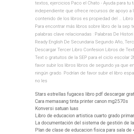
textos, ejercicios Paco el Chato - Ayuda para tu 
independiente que ofrece recursos de apoyo a los 
contenido de los libros es propiedad del … Libr
Para encontrar más libros sobre libro de la sep t
palabras clave relacionadas : Palabras De Histori
Ready English De Secundaria Segundo Año, Terce
Descargar Tercer Libro Confesion Libros de Text
Text o gratuitos de la SEP para el ciclo escolar
favor subir los libros libros de segundo ya que 
ningún grado. Podrían de favor subir el libro es
no les
Stars estrellas fugaces libro pdf descargar gra
Cara memasang tinta printer canon mg2570s
Konversi satuan luas
Libro de educacion artistica cuarto grado primar
La documentación del sistema de gestión de la 
Plan de clase de educacion fisica para sala de