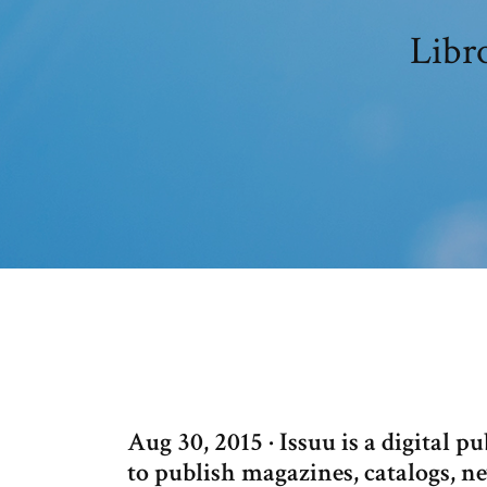
Libr
Aug 30, 2015 · Issuu is a digital 
to publish magazines, catalogs, n