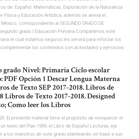
 de: Español. Matemáticas, Exploración de la Naturaleza
ón Física y Educación Artística, además se anexa el
en México, correspondiente al SEGUNDO GRADO DE
segundo grado | Educación Primaria Compartimos este
ria el cual estamos seguros les servirá para reforzar los
complementar los contenidos con actividades y ejercicios
grado Nivel: Primaria Ciclo escolar
o: PDF Opción 1 Descar Lengua Materna
ros de Texto SEP 2017-2018. Libros de
18 Libros de Texto 2017-2018. Designed
o; Como leer los Libros
3. El presente material tiene el propósito de enriquecer el
n texto del Plan 1993: el Libro de Español Lecturas, eje
ron a los maestros de este grado planteando, en base a sus