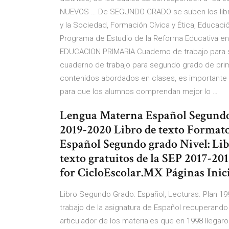
NUEVOS … De SEGUNDO GRADO se suben los libros
y la Sociedad, Formación Cívica y Ética, Educaci
Programa de Estudio de la Reforma Educativa 
EDUCACION PRIMARIA Cuaderno de trabajo para 
cuaderno de trabajo para segundo grado de prima
contenidos abordados en clases, es importante 
para que los alumnos comprendan mejor lo …
Lengua Materna Español Segundo 
2019-2020 Libro de texto Format
Español Segundo grado Nivel: Lib
texto gratuitos de la SEP 2017-20
for CicloEscolar.MX Páginas Inici
Libro Segundo Grado: Español, Lecturas. Plan 199
trabajo de la asignatura de Español recuperando u
articulador de los materiales que en 1998 llega