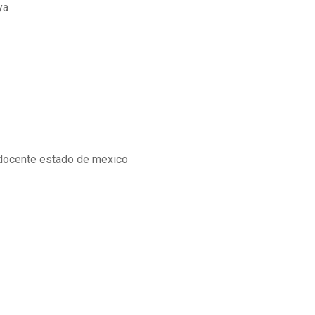
ya
l docente estado de mexico