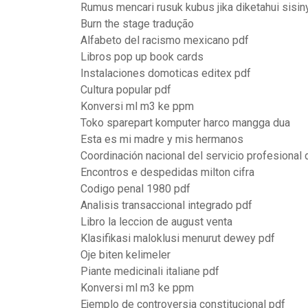
Rumus mencari rusuk kubus jika diketahui sisin
Burn the stage tradução
Alfabeto del racismo mexicano pdf
Libros pop up book cards
Instalaciones domoticas editex pdf
Cultura popular pdf
Konversi ml m3 ke ppm
Toko sparepart komputer harco mangga dua
Esta es mi madre y mis hermanos
Coordinación nacional del servicio profesiona
Encontros e despedidas milton cifra
Codigo penal 1980 pdf
Analisis transaccional integrado pdf
Libro la leccion de august venta
Klasifikasi maloklusi menurut dewey pdf
Oje biten kelimeler
Piante medicinali italiane pdf
Konversi ml m3 ke ppm
Ejemplo de controversia constitucional pdf