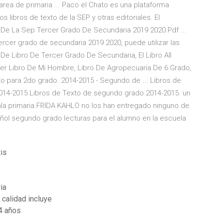
tarea de primaria ... Paco el Chato es una plataforma
libros de texto de la SEP y otras editoriales. El
o De La Sep Tercer Grado De Secundaria 2019 2020.Pdf ...
ercer grado de secundaria 2019 2020, puede utilizar las
 De Libro De Tercer Grado De Secundaria, El Libro All
r Libro De Mi Hombre, Libro De Agropecuaria De 6 Grado,
o para 2do grado. 2014-2015 - Segundo de ... Libros de
 2014-2015 Libros de Texto de segundo grado 2014-2015. un
enla primaria FRIDA KAHLO no los han entregado ninguno de
pañol segundo grado lecturas para el alumno en la escuela
tis
ia
calidad incluye
 4 años