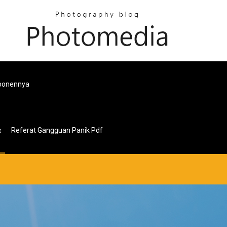
mponennya
Referat Gangguan Panik Pdf