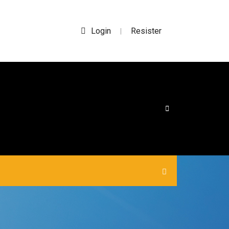
Login
Resister
|