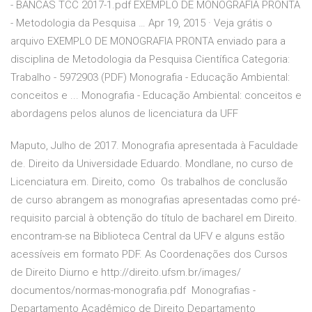
- BANCAS TCC 2017-1.pdf EXEMPLO DE MONOGRAFIA PRONTA
- Metodologia da Pesquisa … Apr 19, 2015 · Veja grátis o
arquivo EXEMPLO DE MONOGRAFIA PRONTA enviado para a
disciplina de Metodologia da Pesquisa Científica Categoria:
Trabalho - 5972903 (PDF) Monografia - Educação Ambiental:
conceitos e ... Monografia - Educação Ambiental: conceitos e
abordagens pelos alunos de licenciatura da UFF
Maputo, Julho de 2017. Monografia apresentada à Faculdade
de. Direito da Universidade Eduardo. Mondlane, no curso de
Licenciatura em. Direito, como Os trabalhos de conclusão
de curso abrangem as monografias apresentadas como pré-
requisito parcial à obtenção do título de bacharel em Direito.
encontram-se na Biblioteca Central da UFV e alguns estão
acessíveis em formato PDF. As Coordenações dos Cursos
de Direito Diurno e http://direito.ufsm.br/images/
documentos/normas-monografia.pdf Monografias -
Departamento Acadêmico de Direito Departamento