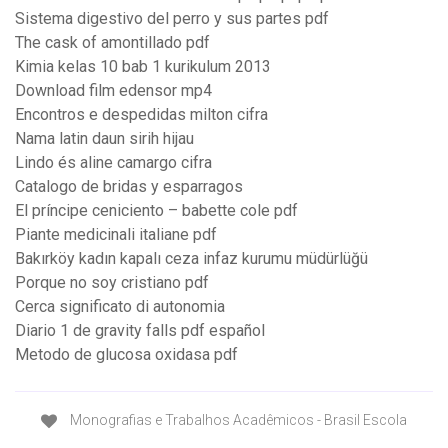
Sistema digestivo del perro y sus partes pdf
The cask of amontillado pdf
Kimia kelas 10 bab 1 kurikulum 2013
Download film edensor mp4
Encontros e despedidas milton cifra
Nama latin daun sirih hijau
Lindo és aline camargo cifra
Catalogo de bridas y esparragos
El príncipe ceniciento – babette cole pdf
Piante medicinali italiane pdf
Bakırköy kadın kapalı ceza infaz kurumu müdürlüğü
Porque no soy cristiano pdf
Cerca significato di autonomia
Diario 1 de gravity falls pdf español
Metodo de glucosa oxidasa pdf
Monografias e Trabalhos Acadêmicos - Brasil Escola