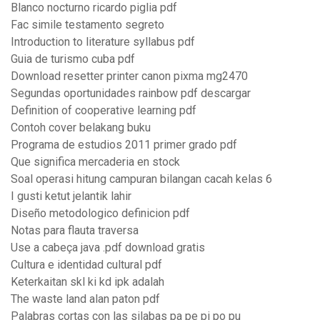
Blanco nocturno ricardo piglia pdf
Fac simile testamento segreto
Introduction to literature syllabus pdf
Guia de turismo cuba pdf
Download resetter printer canon pixma mg2470
Segundas oportunidades rainbow pdf descargar
Definition of cooperative learning pdf
Contoh cover belakang buku
Programa de estudios 2011 primer grado pdf
Que significa mercaderia en stock
Soal operasi hitung campuran bilangan cacah kelas 6
I gusti ketut jelantik lahir
Diseño metodologico definicion pdf
Notas para flauta traversa
Use a cabeça java .pdf download gratis
Cultura e identidad cultural pdf
Keterkaitan skl ki kd ipk adalah
The waste land alan paton pdf
Palabras cortas con las silabas pa pe pi po pu