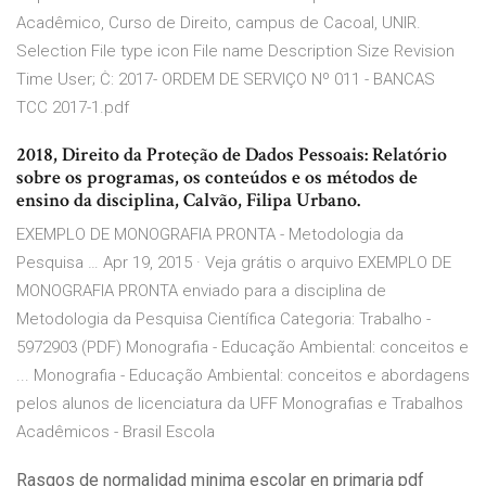
Acadêmico, Curso de Direito, campus de Cacoal, UNIR.
Selection File type icon File name Description Size Revision
Time User; Ċ: 2017- ORDEM DE SERVIÇO Nº 011 - BANCAS
TCC 2017-1.pdf
2018, Direito da Proteção de Dados Pessoais: Relatório
sobre os programas, os conteúdos e os métodos de
ensino da disciplina, Calvão, Filipa Urbano.
EXEMPLO DE MONOGRAFIA PRONTA - Metodologia da
Pesquisa … Apr 19, 2015 · Veja grátis o arquivo EXEMPLO DE
MONOGRAFIA PRONTA enviado para a disciplina de
Metodologia da Pesquisa Científica Categoria: Trabalho -
5972903 (PDF) Monografia - Educação Ambiental: conceitos e
... Monografia - Educação Ambiental: conceitos e abordagens
pelos alunos de licenciatura da UFF Monografias e Trabalhos
Acadêmicos - Brasil Escola
Rasgos de normalidad minima escolar en primaria pdf