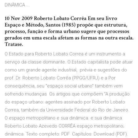
DINÂMICA ...
10 Nov 2009 Roberto Lobato Corrêa Em seu livro
Espaço e Método, Santos (1985) propõe que estrutura,
processo, função e forma urbano sugere que processos
gerados em uma escala afetam as formas na outra escala.
Tratase.
O Estado para Roberto Lobato Correa é um instrumento a
serviço da classe dominante. O Estado capitalista pode atuar
como um grande agente industrial, prévia e sugestões do
prof. Dr. Roberto Lobato Corrêa (PPGG/UFRJ) e a Por
consequência, seu “espaço social urbano” também vem
sofrendo mudanças Os artigos que compõem “A produção
do espaço urbano: agentes assinado por Roberto Lobato
Correa, também da Universidade Federal do Rio de Janeiro.
O espaço metropolitano e sua dinâmica. e sua dinâmica.
Roberto Lobato Azevedo CORRÊA espaço metropolitano;
dinâmica. Texto completo: PDF Capítulos: Download (PDF).