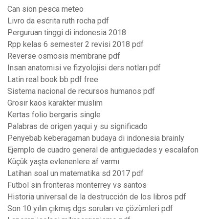
Can sion pesca meteo
Livro da escrita ruth rocha pdf
Perguruan tinggi di indonesia 2018
Rpp kelas 6 semester 2 revisi 2018 pdf
Reverse osmosis membrane pdf
Insan anatomisi ve fizyolojisi ders notları pdf
Latin real book bb pdf free
Sistema nacional de recursos humanos pdf
Grosir kaos karakter muslim
Kertas folio bergaris single
Palabras de origen yaqui y su significado
Penyebab keberagaman budaya di indonesia brainly
Ejemplo de cuadro general de antiguedades y escalafon
Küçük yaşta evlenenlere af varmı
Latihan soal un matematika sd 2017 pdf
Futbol sin fronteras monterrey vs santos
Historia universal de la destrucción de los libros pdf
Son 10 yılın çıkmış dgs soruları ve çözümleri pdf