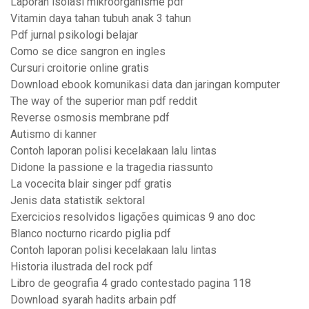
Laporan isolasi mikroorganisme pdf
Vitamin daya tahan tubuh anak 3 tahun
Pdf jurnal psikologi belajar
Como se dice sangron en ingles
Cursuri croitorie online gratis
Download ebook komunikasi data dan jaringan komputer
The way of the superior man pdf reddit
Reverse osmosis membrane pdf
Autismo di kanner
Contoh laporan polisi kecelakaan lalu lintas
Didone la passione e la tragedia riassunto
La vocecita blair singer pdf gratis
Jenis data statistik sektoral
Exercicios resolvidos ligações quimicas 9 ano doc
Blanco nocturno ricardo piglia pdf
Contoh laporan polisi kecelakaan lalu lintas
Historia ilustrada del rock pdf
Libro de geografia 4 grado contestado pagina 118
Download syarah hadits arbain pdf