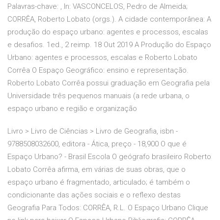
Palavras-chave: , In: VASCONCELOS, Pedro de Almeida;
CORRÊA, Roberto Lobato (orgs.). A cidade contemporânea: A
produção do espaço urbano: agentes e processos, escalas
e desafios. 1ed., 2 reimp. 18 Out 2019 A Produção do Espaço
Urbano: agentes e processos, escalas e Roberto Lobato
Corrêa O Espaço Geográfico: ensino e representação.
Roberto Lobato Corrêa possui graduação em Geografia pela
Universidade três pequenos manuais (a rede urbana, o
espaço urbano e região e organização
Livro > Livro de Ciências > Livro de Geografia, isbn -
9788508032600, editora - Ática, preço - 18,900 O que é
Espaço Urbano? - Brasil Escola O geógrafo brasileiro Roberto
Lobato Corrêa afirma, em várias de suas obras, que o
espaço urbano é fragmentado, articulado; é também o
condicionante das ações sociais e o reflexo destas
Geografia Para Todos: CORRÊA, R.L. O Espaço Urbano Clique