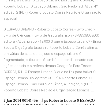
no link para baixar O Espaço Urbano Bibliografia: CORRÊA,
Roberto Lobato. O Espaço Urbano . São Paulo, ed. Ática, 4º
edição, 2 (PDF) Roberto Lobato Corrêa Região e Organização
Espacial ...
O ESPAÇO URBANO - Roberto Lobato Correa - Livro Livro >
Livro de Ciências > Livro de Geografia, isbn - 9788508032600,
editora - Ática, preço - 18,900 O que é Espaço Urbano? - Brasil
Escola O geógrafo brasileiro Roberto Lobato Corrêa afirma,
em várias de suas obras, que o espaço urbano é
fragmentado, articulado; é também o condicionante das
ações sociais e o reflexo destas Geografia Para Todos:
CORRÊA, R.L. O Espaço Urbano Clique no link para baixar O
Espaço Urbano Bibliografia: CORRÊA, Roberto Lobato. O
Espaço Urbano . São Paulo, ed. Ática, 4º edição, 2 (PDF)
Roberto Lobato Corrêa Região e Organização Espacial ...
2 Jan 2014 00141436 | , | ps Roberto Lobato 0 ESPAÇO