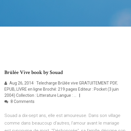
Brûlée Vive book by Souad
Aug 26, 2014 · Telecharge Brûlée vive GRATUITEMENT PDF,
EPUB, LIVRE en ligne Broché: 219 pages Editeur : Pocket (3 juin
2004) Collection : Litterature Langue : …
8 Comments
Souad a dix-sept ans, elle est amoureuse. Dans son village
comme dans beaucoup d'autres, l'amour avant le mariage
est synonyme de mort. "Déshonorée", sa famille désigne son