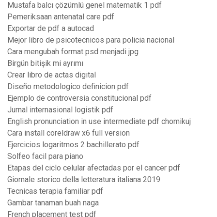
Mustafa balcı çözümlü genel matematik 1 pdf
Pemeriksaan antenatal care pdf
Exportar de pdf a autocad
Mejor libro de psicotecnicos para policia nacional
Cara mengubah format psd menjadi jpg
Birgün bitişik mi ayrımı
Crear libro de actas digital
Diseño metodologico definicion pdf
Ejemplo de controversia constitucional pdf
Jurnal internasional logistik pdf
English pronunciation in use intermediate pdf chomikuj
Cara install coreldraw x6 full version
Ejercicios logaritmos 2 bachillerato pdf
Solfeo facil para piano
Etapas del ciclo celular afectadas por el cancer pdf
Giornale storico della letteratura italiana 2019
Tecnicas terapia familiar pdf
Gambar tanaman buah naga
French placement test pdf