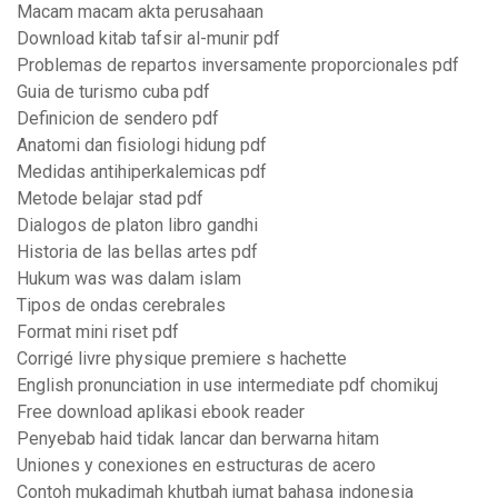
Macam macam akta perusahaan
Download kitab tafsir al-munir pdf
Problemas de repartos inversamente proporcionales pdf
Guia de turismo cuba pdf
Definicion de sendero pdf
Anatomi dan fisiologi hidung pdf
Medidas antihiperkalemicas pdf
Metode belajar stad pdf
Dialogos de platon libro gandhi
Historia de las bellas artes pdf
Hukum was was dalam islam
Tipos de ondas cerebrales
Format mini riset pdf
Corrigé livre physique premiere s hachette
English pronunciation in use intermediate pdf chomikuj
Free download aplikasi ebook reader
Penyebab haid tidak lancar dan berwarna hitam
Uniones y conexiones en estructuras de acero
Contoh mukadimah khutbah jumat bahasa indonesia