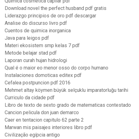
Quimica cosmetica capilar pdf
Download novel the perfect husband pdf gratis
Liderazgo principios de oro pdf descargar
Analise do discurso livro pdf
Cuentos de quimica inorganica
Java para leigos pdf
Materi ekosistem smp kelas 7 pdf
Metode belajar stad pdf
Laporan curah hujan hidrologi
Qual é o maior eo menor osso do corpo humano
Instalaciones domoticas editex pdf
Cefalea postpuncion pdf 2016
Mehmet altay köymen büyük selçuklu imparatorluğu tarihi
Curriculo da cidade pdf
Libro de texto de sexto grado de matematicas contestado
Cancion pelicula don juan demarco
Caer en tentacion capitulo 62 parte 2
Marwan mis paisajes interiores libro pdf
Civilização egípcia antigo