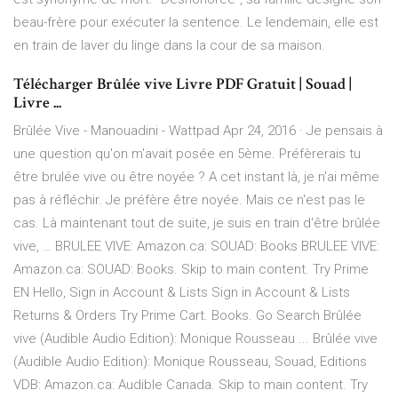
beau-frère pour exécuter la sentence. Le lendemain, elle est
en train de laver du linge dans la cour de sa maison.
Télécharger Brûlée vive Livre PDF Gratuit | Souad |
Livre ...
Brûlée Vive - Manouadini - Wattpad Apr 24, 2016 · Je pensais à
une question qu'on m'avait posée en 5ème. Préfèrerais tu
être brulée vive ou être noyée ? A cet instant là, je n'ai même
pas à réfléchir. Je préfère être noyée. Mais ce n'est pas le
cas. Là maintenant tout de suite, je suis en train d'être brûlée
vive, … BRULEE VIVE: Amazon.ca: SOUAD: Books BRULEE VIVE:
Amazon.ca: SOUAD: Books. Skip to main content. Try Prime
EN Hello, Sign in Account & Lists Sign in Account & Lists
Returns & Orders Try Prime Cart. Books. Go Search Brûlée
vive (Audible Audio Edition): Monique Rousseau ... Brûlée vive
(Audible Audio Edition): Monique Rousseau, Souad, Editions
VDB: Amazon.ca: Audible Canada. Skip to main content. Try