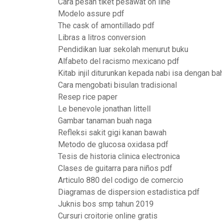
Cara pesan tiket pesawat on line
Modelo assure pdf
The cask of amontillado pdf
Libras a litros conversion
Pendidikan luar sekolah menurut buku
Alfabeto del racismo mexicano pdf
Kitab injil diturunkan kepada nabi isa dengan b
Cara mengobati bisulan tradisional
Resep rice paper
Le benevole jonathan littell
Gambar tanaman buah naga
Refleksi sakit gigi kanan bawah
Metodo de glucosa oxidasa pdf
Tesis de historia clinica electronica
Clases de guitarra para niños pdf
Articulo 880 del codigo de comercio
Diagramas de dispersion estadistica pdf
Juknis bos smp tahun 2019
Cursuri croitorie online gratis