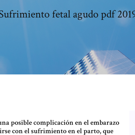
Sufrimiento fetal agudo pdf 201
, una posible complicación en el embarazo
rse con el sufrimiento en el parto, que