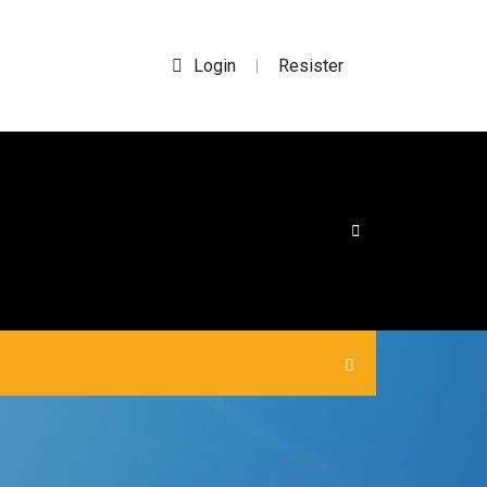
Login
Resister
|